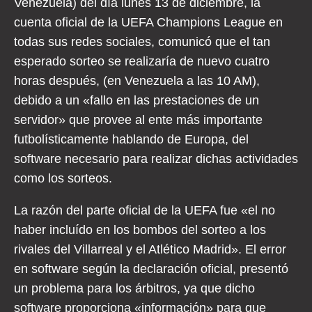
Venezuela) del día lunes 13 de diciembre, la
cuenta oficial de la UEFA Champions League en
todas sus redes sociales, comunicó que el tan
esperado sorteo se realizaría de nuevo cuatro
horas después, (en Venezuela a las 10 AM),
debido a un «fallo en las prestaciones de un
servidor» que provee al ente más importante
futbolísticamente hablando de Europa, del
software necesario para realizar dichas actividades
como los sorteos.
La razón del parte oficial de la UEFA fue «el no
haber incluído en los bombos del sorteo a los
rivales del Villarreal y el Atlético Madrid». El error
en software según la declaración oficial, presentó
un problema para los árbitros, ya que dicho
software proporciona «información» para que