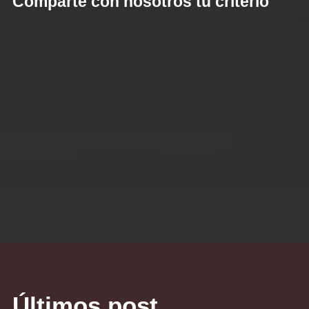
Comparte con nosotros tu criterio
Últimos post