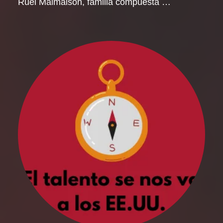
Ruel Malmaison, familia compuesta …