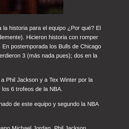
la historia para el equipo ¿Por qué? El
demente). Hicieron historia con romper
. En postemporada los Bulls de Chicago
perdieron 3 (más nada pues); dos en la
a Phil Jackson y a Tex Winter por la
 los 6 trofeos de la NBA.
onado de este equipo y segundo la NBA
gano Michael Jordan, Phil Jackson,