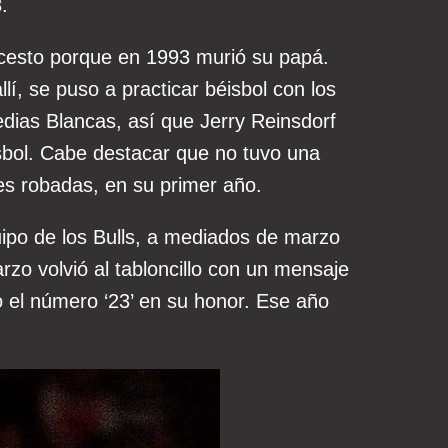
.
cesto porque en 1993 murió su papá.
allí, se puso a practicar béisbol con los
edias Blancas, así que Jerry Reinsdorf
isbol. Cabe destacar que no tuvo una
es robadas, en su primer año.
ipo de los Bulls, a mediados de marzo
o volvió al tabloncillo con un mensaje
o el número ‘23’ en su honor. Ese año