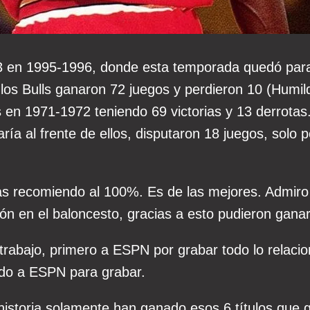
23 en 1995-1996, donde esta temporada quedó para 
los Bulls ganaron 72 juegos y perdieron 10 (Humil
 en 1971-1972 teniendo 69 victorias y 13 derrotas
ría al frente de ellos, disputaron 18 juegos, solo 
as recomiendo al 100%. Es de las mejores. Admiro 
ón en el baloncesto, gracias a esto pudieron ganar
trabajo, primero a ESPN por grabar todo lo relaci
ado a ESPN para grabar.
 historia solamente han ganado esos 6 títulos que 