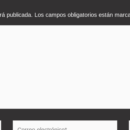
rá publicada.
Los campos obligatorios están mar
Correo