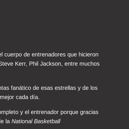
el cuerpo de entrenadores que hicieron
Steve Kerr, Phil Jackson, entre muchos
as fanático de esas estrellas y de los
mejor cada día.
completo y el entrenador porque gracias
de la
National Basketball