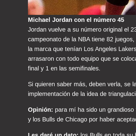
Michael Jordan con el número 45
Jordan vuelve a su número original el 
campeonato de la NBA tiene 82 juegos, 
la marca que tenían Los Angeles Lakers
arrasaron con todo equipo que se coloca
final y 1 en las semifinales.
Si quieren saber más, deben verla, se l
implementación de la idea de triangulaci
Opinión:
para mí ha sido un grandioso 
y los Bulls de Chicago por haber acept
Les daré un dato:
los Bulls en toda su