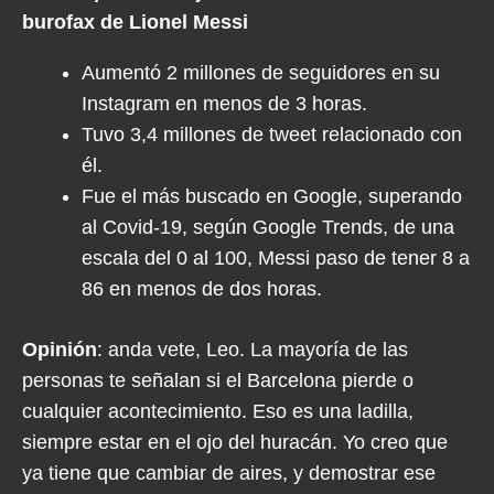
burofax de Lionel Messi
Aumentó 2 millones de seguidores en su
Instagram en menos de 3 horas.
Tuvo 3,4 millones de tweet relacionado con
él.
Fue el más buscado en Google, superando
al Covid-19, según Google Trends, de una
escala del 0 al 100, Messi paso de tener 8 a
86 en menos de dos horas.
Opinión
: anda vete, Leo. La mayoría de las
personas te señalan si el Barcelona pierde o
cualquier acontecimiento. Eso es una ladilla,
siempre estar en el ojo del huracán. Yo creo que
ya tiene que cambiar de aires, y demostrar ese