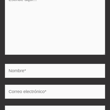
aquí...
Nombre*
Correo
electrónico*
Web