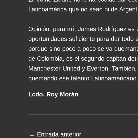
Latinoamérica que no sean ni de Argenti
Opinión: para mí, James Rodríguez es un
oportunidades suficiente para dar todo 
porque sino poco a poco se va quemando
de Colombia, es el segundo capitán det
Manchester United y Everton. También, de
quemando ese talento Latinoamericano
Lcdo. Roy Morán
Navegación
←
Entrada anterior