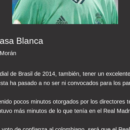
Casa Blanca
 Morán
al de Brasil de 2014, también, tener un excelente 
lista ha pasado a no ser ni convocados para los par
nido pocos minutos otorgados por los directores t
btuvo más minutos de lo que tenía en el Real Madr
 voto de confianza al colombiano, será que el Real