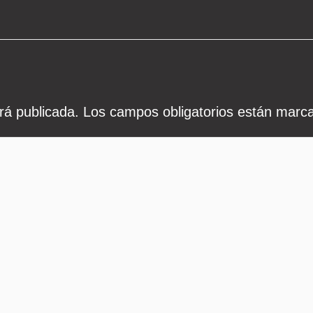
rá publicada.
Los campos obligatorios están mar