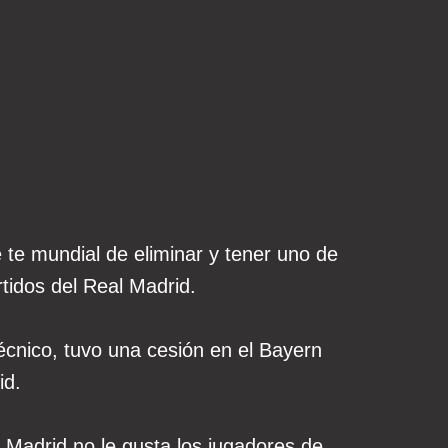
te mundial de eliminar y tener uno de
tidos del Real Madrid.
écnico, tuvo una cesión en el Bayern
id.
 Madrid no le gusta los jugadores de