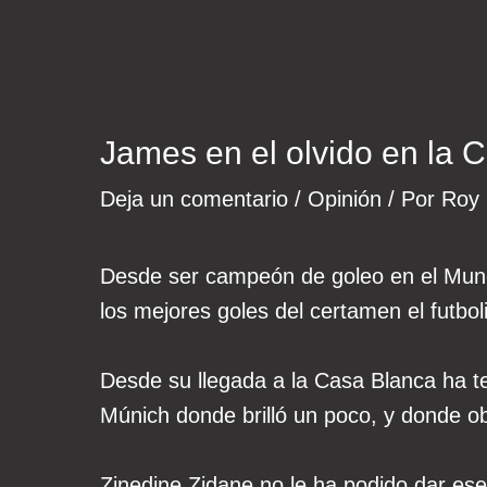
James en el olvido en la 
Deja un comentario
/
Opinión
/ Por
Roy
Desde ser campeón de goleo en el Mundi
los mejores goles del certamen el futbo
Desde su llegada a la Casa Blanca ha te
Múnich donde brilló un poco, y donde o
Zinedine Zidane no le ha podido dar ese