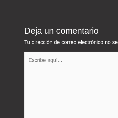
de
entradas
Deja un comentario
Tu dirección de correo electrónico no se
Escribe
aquí...