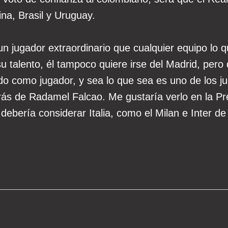
na, Brasil y Uruguay.
 jugador extraordinario que cualquier equipo lo qu
su talento, él tampoco quiere irse del Madrid, pero
 como jugador, y sea lo que sea es uno de los ju
rás de Radamel Falcao. Me gustaría verlo en la P
bería considerar Italia, como el Milan e Inter de 
.