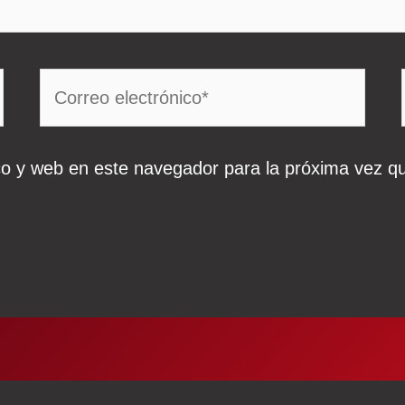
Correo
electrónico*
co y web en este navegador para la próxima vez q