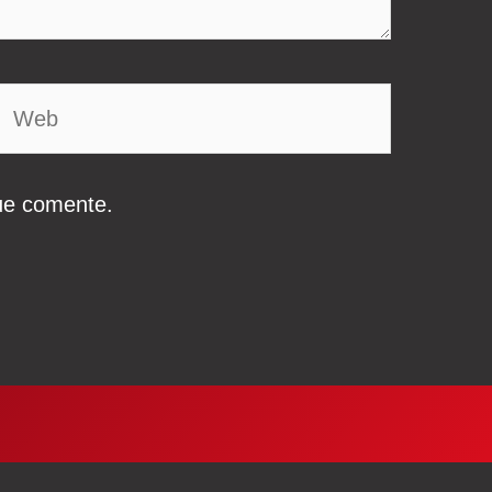
Web
ue comente.